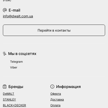
этаж)
E-mail
info@dwalt.com.ua
Перейти в контакты
Мы в соцсетях
Telegram
Viber
Бренды
Информация
DeWALT
Оферта
STANLEY
Доставка
BLACK+DECKER
Оплата