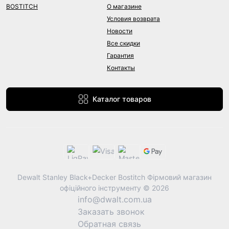
BOSTITCH
О магазине
Условия возврата
Новости
Все скидки
Гарантия
Контакты
Каталог товаров
Dewalt Stanley Black+Decker Bostitch Фірмовий магазин
офіційного інструменту © 2026
info@dwalt.com.ua
Заказать звонок
Обратная связь