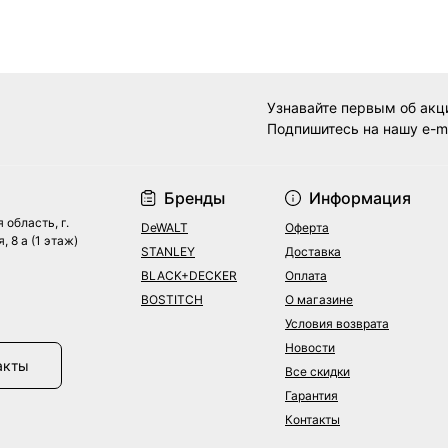
Узнавайте первым об акц
Подпишитесь на нашу e-m
Договор оферты
Бренды
Информация
 область, г.
DeWALT
Оферта
, 8 а (1 этаж)
STANLEY
Доставка
BLACK+DECKER
Оплата
BOSTITCH
О магазине
Условия возврата
Новости
акты
Все скидки
Гарантия
Контакты