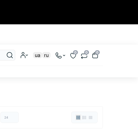
Закрыть
0
0
0
ua
ru