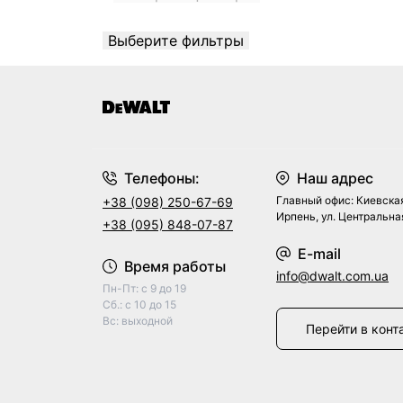
Выберите фильтры
Телефоны:
Наш адрес
Главный офис: Киевская
+38 (098) 250-67-69
Ирпень, ул. Центральная
+38 (095) 848-07-87
E-mail
Время работы
info@dwalt.com.ua
Пн-Пт: с 9 до 19
Сб.: с 10 до 15
Вс: выходной
Перейти в конт