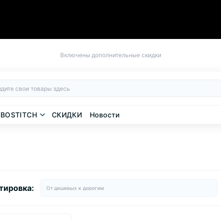
Включены дополнительные скидки
BOSTITCH
СКИДКИ
Новости
тировка: