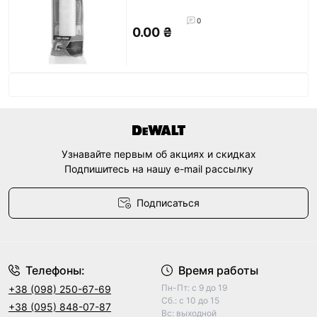
0
0.00 ₴
Узнавайте первым об акциях и скидках
Подпишитесь на нашу e-mail рассылку
Подписаться
Договор оферты
Телефоны:
Время работы
Пн-Пт: с 9 до 19
+38 (098) 250-67-69
Сб.: с 10 до 15
+38 (095) 848-07-87
Вс: выходной