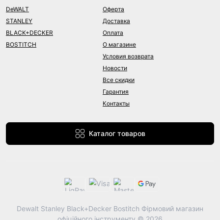
DeWALT
Оферта
STANLEY
Доставка
BLACK+DECKER
Оплата
BOSTITCH
О магазине
Условия возврата
Новости
Все скидки
Гарантия
Контакты
Каталог товаров
Dewalt Stanley Black+Decker Bostitch Фірмовий магазин
офіційного інструменту © 2026