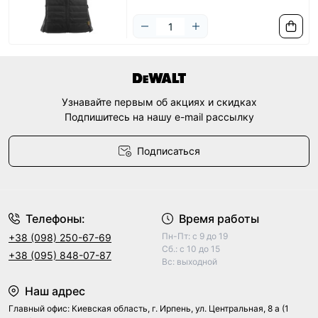
Узнавайте первым об акциях и скидках
Подпишитесь на нашу e-mail рассылку
Подписаться
Договор оферты
Телефоны:
Время работы
Пн-Пт: с 9 до 19
+38 (098) 250-67-69
Сб.: с 10 до 15
+38 (095) 848-07-87
Вс: выходной
Наш адрес
Главный офис: Киевская область, г. Ирпень, ул. Центральная, 8 а (1