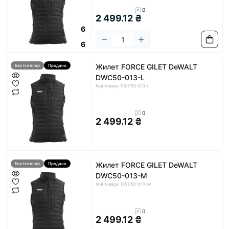
0
2 499.12 ₴
6
6
Жилет FORCE GILET DeWALT
Бестселлер
Продано
DWC50-013-L
Код товара: DWC50-013-L
0
2 499.12 ₴
Жилет FORCE GILET DeWALT
Бестселлер
Продано
DWC50-013-M
Код товара: DWC50-013-M
0
2 499.12 ₴