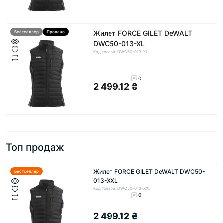
Жилет FORCE GILET DeWALT
Бестселлер
Продано
DWC50-013-XL
Код товара: DWC50-013-XL
0
2 499.12 ₴
Топ продаж
Жилет FORCE GILET DeWALT DWC50-
Бестселлер
013-XXL
Код товара: DWC50-013-XXL
0
2 499.12 ₴