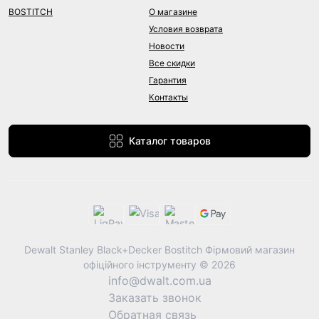
BOSTITCH
О магазине
Условия возврата
Новости
Все скидки
Гарантия
Контакты
Каталог товаров
Dewalt Stanley Black+Decker Bostitch Фірмовий магазин
офіційного інструменту © 2026
info@dwalt.com.ua
Заказать звонок
Обратная связь