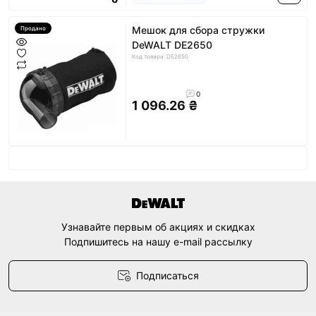
Мешок для сбора стружки
Продано
DeWALT DE2650
Код товара: DE2650
0
1 096.26 ₴
Узнавайте первым об акциях и скидках
Подпишитесь на нашу e-mail рассылку
Подписаться
Договор оферты