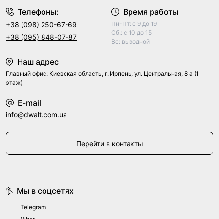
Телефоны:
Время работы
Пн-Пт: с 9 до 19
+38 (098) 250-67-69
Сб.: с 10 до 15
+38 (095) 848-07-87
Вс: выходной
Наш адрес
Главный офис: Киевская область, г. Ирпень, ул. Центральная, 8 а (1
этаж)
E-mail
info@dwalt.com.ua
Перейти в контакты
Мы в соцсетях
Telegram
Viber