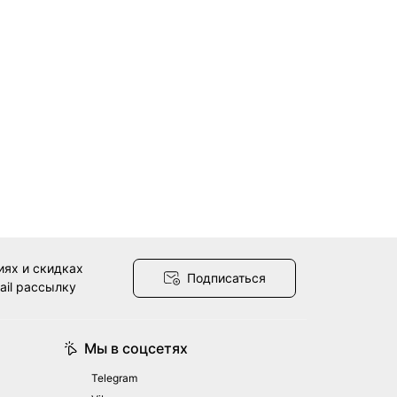
иях и скидках
Подписаться
ail рассылку
Мы в соцсетях
Telegram