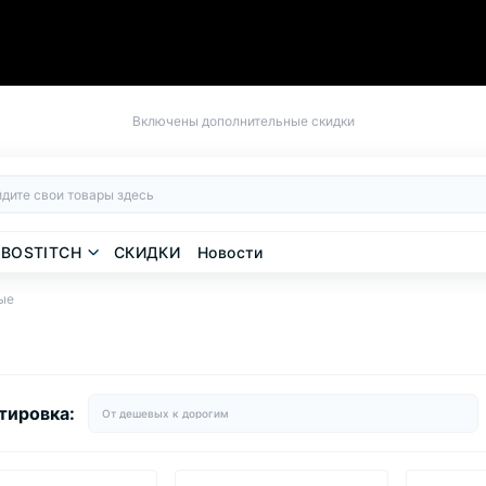
Включены дополнительные скидки
BOSTITCH
СКИДКИ
Новости
ые
тировка: