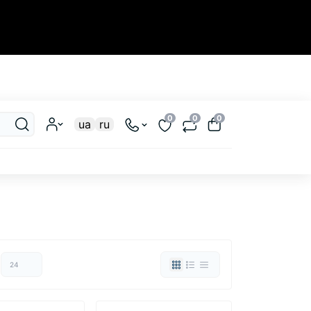
Закрыть
0
0
0
ua
ru