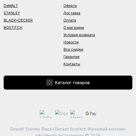
DeWALT
Оферта
STANLEY
Доставка
BLACK+DECKER
Оплата
BOSTITCH
О магазине
Условия возврата
Новости
Все скидки
Гарантия
Контакты
Каталог товаров
Dewalt Stanley Black+Decker Bostitch Фірмовий магазин
офіційного інструменту © 2026