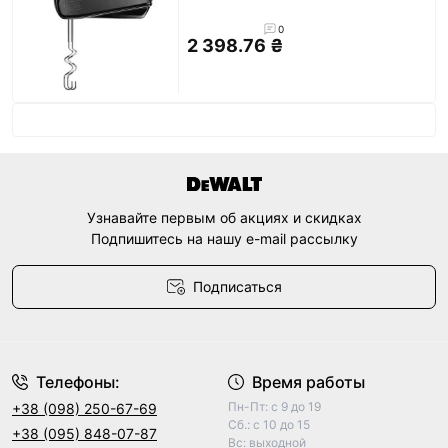
0
2 398.76 ₴
Узнавайте первым об акциях и скидках
Подпишитесь на нашу e-mail рассылку
Подписаться
Договор оферты
Телефоны:
Время работы
Пн-Пт: с 9 до 19
+38 (098) 250-67-69
Сб.: с 10 до 15
+38 (095) 848-07-87
Вс: выходной