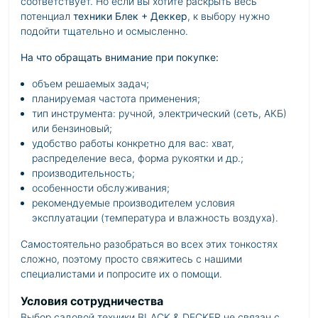
соответствует. Но если вы хотите раскрыть весь
потенциал
техники Блек + Деккер
, к выбору нужно
подойти тщательно и осмысленно.
На что обращать внимание при покупке:
объем решаемых задач;
планируемая частота применения;
тип инструмента: ручной, электрический (сеть, АКБ)
или бензиновый;
удобство работы конкретно для вас: хват,
распределение веса, форма рукоятки и др.;
производительность;
особенности обслуживания;
рекомендуемые производителем условия
эксплуатации (температура и влажность воздуха).
Самостоятельно разобраться во всех этих тонкостях
сложно, поэтому просто свяжитесь с нашими
специалистами и попросите их о помощи.
Условия сотрудничества
Выбор садовой техники BLACK & DECKER не связан с