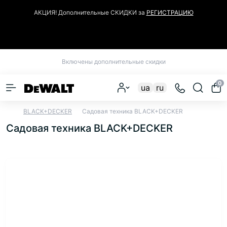
АКЦИЯ! Дополнительные СКИДКИ за
РЕГИСТРАЦИЮ
Закрыть
Включены дополнительные скидки
0
ua
ru
BLACK+DECKER
Садовая техника BLACK+DECKER
Садовая техника BLACK+DECKER