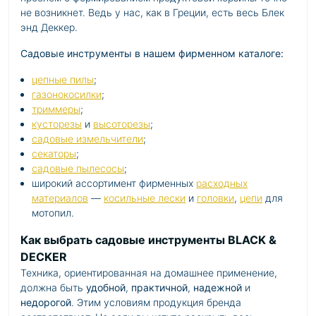
не возникнет. Ведь у нас, как в Греции, есть весь Блек
энд Деккер.
Садовые инструменты в нашем фирменном каталоге:
цепные пилы
;
газонокосилки
;
триммеры
;
кусторезы
и
высоторезы
;
садовые измельчители
;
секаторы
;
садовые пылесосы
;
широкий ассортимент фирменных
расходных
материалов
—
косильные лески
и
головки
,
цепи
для
мотопил.
Как выбрать садовые инструменты BLACK &
DECKER
Техника, ориентированная на домашнее применение,
должна быть
удобной
,
практичной
,
надежной
и
недорогой
. Этим условиям продукция бренда