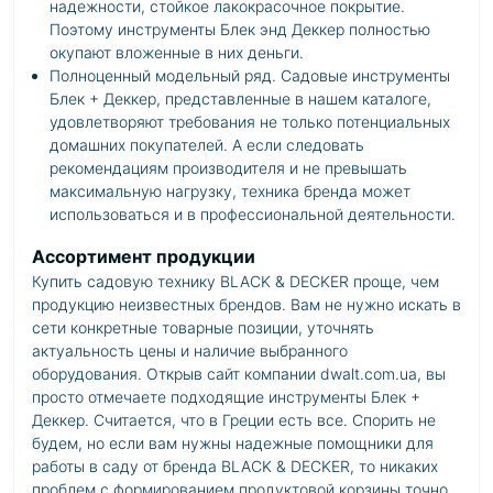
надежности, стойкое лакокрасочное покрытие.
Поэтому инструменты Блек энд Деккер полностью
окупают вложенные в них деньги.
Полноценный модельный ряд. Садовые инструменты
Блек + Деккер, представленные в нашем каталоге,
удовлетворяют требования не только потенциальных
домашних покупателей. А если следовать
рекомендациям производителя и не превышать
максимальную нагрузку, техника бренда может
использоваться и в профессиональной деятельности.
Ассортимент продукции
Купить садовую технику BLACK & DECKER проще, чем
продукцию неизвестных брендов. Вам не нужно искать в
сети конкретные товарные позиции, уточнять
актуальность цены и наличие выбранного
оборудования. Открыв сайт компании dwalt.com.ua, вы
просто отмечаете подходящие инструменты Блек +
Деккер. Считается, что в Греции есть все. Спорить не
будем, но если вам нужны надежные помощники для
работы в саду от бренда BLACK & DECKER, то никаких
проблем с формированием продуктовой корзины точно