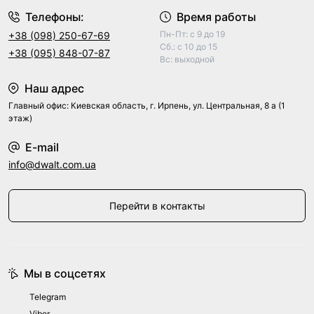
Телефоны:
Время работы
Пн-Пт: с 9 до 19
+38 (098) 250-67-69
Сб.: с 10 до 15
+38 (095) 848-07-87
Вс: выходной
Наш адрес
Главный офис: Киевская область, г. Ирпень, ул. Центральная, 8 а (1
этаж)
E-mail
info@dwalt.com.ua
Перейти в контакты
Мы в соцсетях
Telegram
Viber