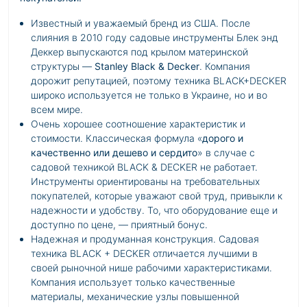
Известный и уважаемый бренд из США. После
слияния в 2010 году садовые инструменты Блек энд
Деккер выпускаются под крылом материнской
структуры —
Stanley Black & Decker
. Компания
дорожит репутацией, поэтому техника BLACK+DECKER
широко используется не только в Украине, но и во
всем мире.
Очень хорошее соотношение характеристик и
стоимости. Классическая формула «
дорого и
качественно или дешево и сердито
» в случае с
садовой техникой BLACK & DECKER не работает.
Инструменты ориентированы на требовательных
покупателей, которые уважают свой труд, привыкли к
надежности и удобству. То, что оборудование еще и
доступно по цене, — приятный бонус.
Надежная и продуманная конструкция. Садовая
техника BLACK + DECKER отличается лучшими в
своей рыночной нише рабочими характеристиками.
Компания использует только качественные
материалы, механические узлы повышенной