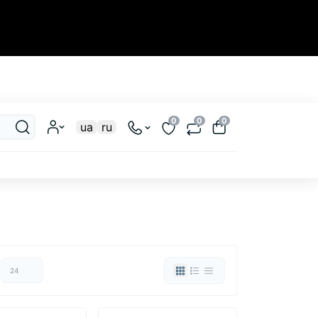
Закрыть
0
0
0
ua
ru