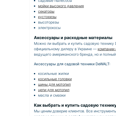
садовые пылесосы
мойки высокого давления
секаторы
кусторезы
высоторезы
электрокосы
Аксессуары и расходные материалы
Можно ли выбрать и купить садовую технику D
официальному дилеру в Украине —
компании 
ведущего американского бренда, но и полны
Аксессуары для садовой техники DeWALT:
косильные жилки
косильные головки
шины для мотопил
цепи для мотопил
масла и смазки
Как выбрать и купить садовую техни
Мы ценим доверие клиентов. Все инструмент