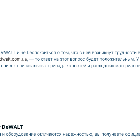
eWALT и не беспокоиться о том, что с ней возникнут трудности
dwalt.com.ua
, — то ответ на этот вопрос будет положительным. 
й список оригинальных принадлежностей и расходных материалов
ку DeWALT
ы и оборудование отличаются надежностью, вы получаете офици