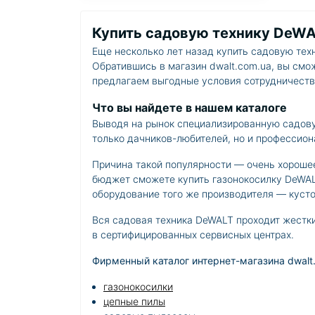
Купить садовую технику DeWAL
Еще несколько лет назад купить садовую техн
Обратившись в магазин dwalt.com.ua, вы см
предлагаем выгодные условия сотрудничеств
Что вы найдете в нашем каталоге
Выводя на рынок специализированную садов
только дачников-любителей, но и профессион
Причина такой популярности — очень хорошее
бюджет сможете купить газонокосилку DeWALT
оборудование того же производителя — кусто
Вся садовая техника DeWALT проходит жестк
в сертифицированных сервисных центрах.
Фирменный каталог интернет-магазина dwalt
газонокосилки
цепные пилы