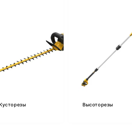
Кусторезы
Высоторезы