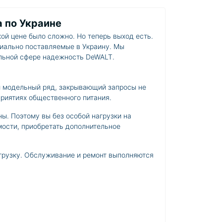
а по Украине
кой цене было сложно. Но теперь выход есть.
иально поставляемые в Украину. Мы
альной сфере надежность DeWALT.
й модельный ряд, закрывающий запросы не
приятиях общественного питания.
ы. Поэтому вы без особой нагрузки на
мости, приобретать дополнительное
грузку. Обслуживание и ремонт выполняются