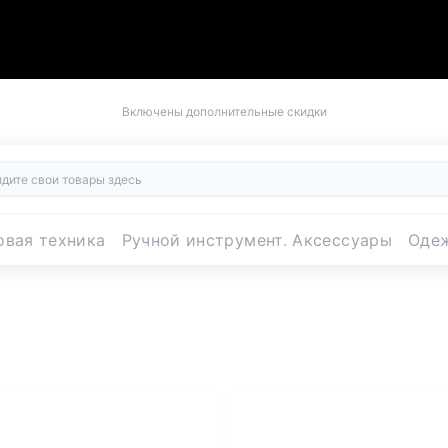
Включены дополнительные скидки
овая техника
Ручной инструмент. Аксессуары
Оде