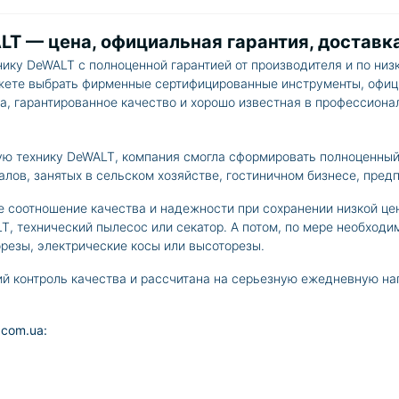
T — цена, официальная гарантия, доставк
ику DeWALT с полноценной гарантией от производителя и по низ
ожете выбрать фирменные сертифицированные инструменты, офиц
а, гарантированное качество и хорошо известная в профессион
ую технику DeWALT, компания смогла сформировать полноценны
алов, занятых в сельском хозяйстве, гостиничном бизнесе, пред
 соотношение качества и надежности при сохранении низкой цен
, технический пылесос или секатор. А потом, по мере необходи
резы, электрические косы или высоторезы.
ий контроль качества и рассчитана на серьезную ежедневную на
.com.ua: