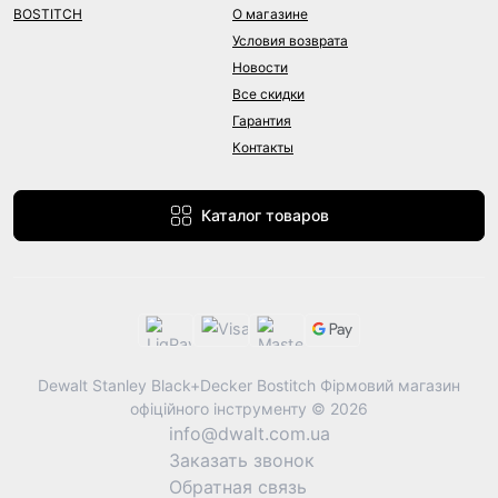
BOSTITCH
О магазине
Условия возврата
Новости
Все скидки
Гарантия
Контакты
Каталог товаров
Dewalt Stanley Black+Decker Bostitch Фірмовий магазин
офіційного інструменту © 2026
info@dwalt.com.ua
Заказать звонок
Обратная связь