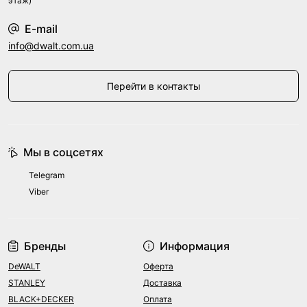
этаж)
E-mail
info@dwalt.com.ua
Перейти в контакты
Мы в соцсетях
Telegram
Viber
Бренды
Информация
DeWALT
Оферта
STANLEY
Доставка
BLACK+DECKER
Оплата