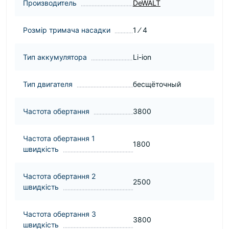
Производитель
DeWALT
Розмір тримача насадки
1 ⁄ 4
Тип аккумулятора
Li-ion
Тип двигателя
бесщёточный
Частота обертання
3800
Частота обертання 1
1800
швидкість
Частота обертання 2
2500
швидкість
Частота обертання 3
3800
швидкість