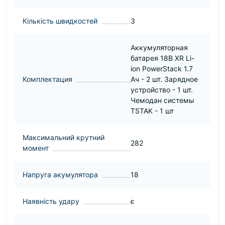
Кількість швидкостей
3
Аккумуляторная
батарея 18В XR Li-
ion PowerStack 1.7
Комплектация
Ач - 2 шт. Зарядное
устройство - 1 шт.
Чемодан системы
TSTAK - 1 шт
Максимальний крутний
282
момент
Напруга акумулятора
18
Наявність удару
є