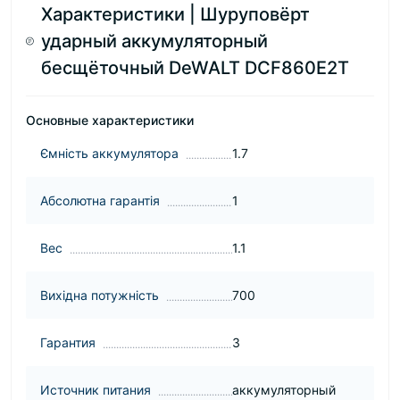
Характеристики | Шуруповёрт
ударный аккумуляторный
бесщёточный DeWALT DCF860E2T
Основные характеристики
Ємність аккумулятора
1.7
Абсолютна гарантія
1
Вес
1.1
Вихідна потужність
700
Гарантия
3
Источник питания
аккумуляторный