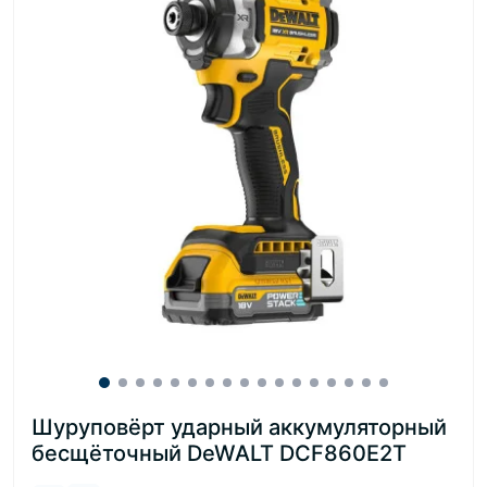
Шуруповёрт ударный аккумуляторный
бесщёточный DeWALT DCF860E2T