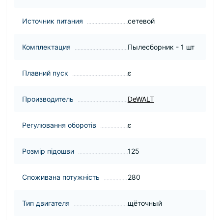
Источник питания
сетевой
Комплектация
Пылесборник - 1 шт
Плавний пуск
є
Производитель
DeWALT
Регулювання оборотів
є
Розмір підошви
125
Споживана потужність
280
Тип двигателя
щёточный