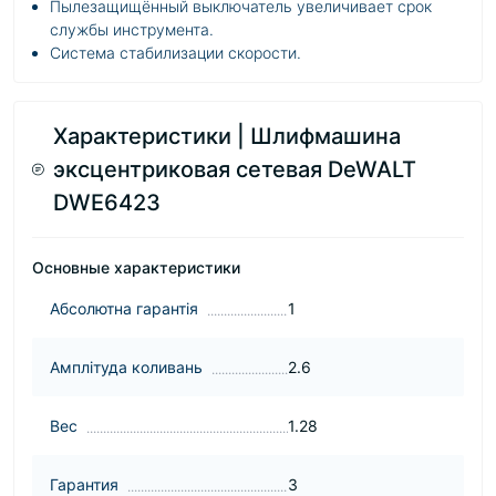
Пылезащищённый выключатель увеличивает срок
службы инструмента.
Система стабилизации скорости.
Характеристики | Шлифмашина
эксцентриковая сетевая DeWALT
DWE6423
Основные характеристики
Абсолютна гарантія
1
Амплітуда коливань
2.6
Вес
1.28
Гарантия
3