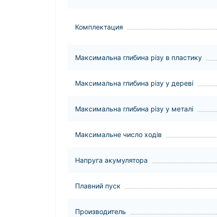
Комплектация
Максимальна глибина різу в пластику
Максимальна глибина різу у дереві
Максимальна глибина різу у металі
Максимальне число ходів
Напруга акумулятора
Плавний пуск
Производитель