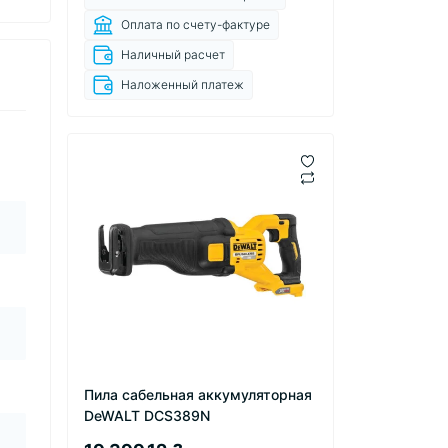
Оплата по счету-фактуре
Наличный расчет
Наложенный платеж
Пила сабельная аккумуляторная
DeWALT DCS389N