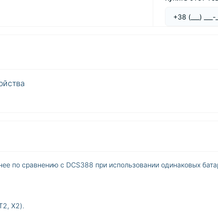
ойства
ее по сравнению с DCS388 при использовании одинаковых бата
2, X2).