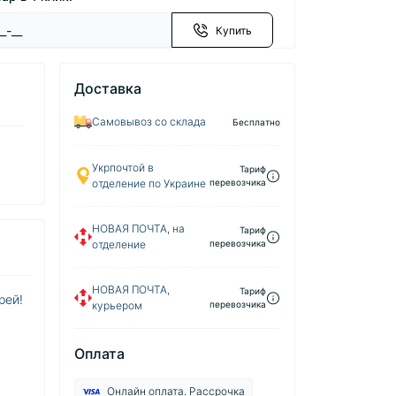
Купить
Доставка
Самовывоз со склада
Бесплатно
Укрпочтой в
Тариф
отделение по Украине
перевозчика
НОВАЯ ПОЧТА, на
Тариф
отделение
перевозчика
НОВАЯ ПОЧТА,
Тариф
рей!
курьером
перевозчика
Оплата
Онлайн оплата. Рассрочка