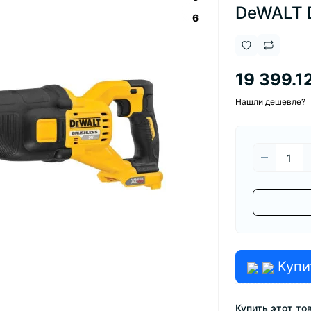
DeWALT 
6
19 399.1
Нашли дешевле?
Купи
Купить этот тов