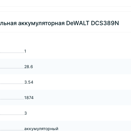
бельная аккумуляторная DeWALT DCS389N
1
28.6
3.54
1874
3
аккумуляторный