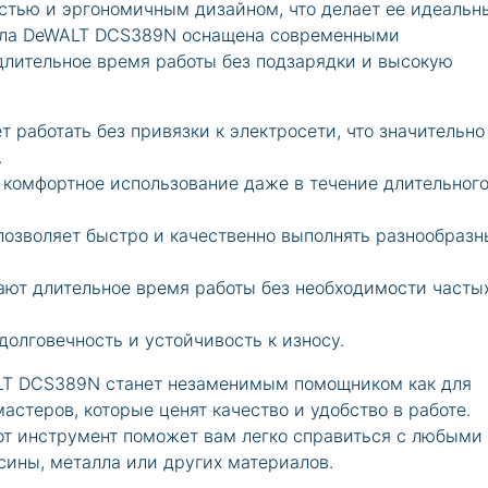
стью и эргономичным дизайном, что делает ее идеаль
Пила DeWALT DCS389N оснащена современными
длительное время работы без подзарядки и высокую
т работать без привязки к электросети, что значительно
.
комфортное использование даже в течение длительног
позволяет быстро и качественно выполнять разнообразн
ют длительное время работы без необходимости часты
олговечность и устойчивость к износу.
LT DCS389N станет незаменимым помощником как для
астеров, которые ценят качество и удобство в работе.
от инструмент поможет вам легко справиться с любыми
сины, металла или других материалов.