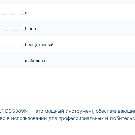
є
Li-ion
бесщёточный
шабельна
ALT DCS389N — это мощный инструмент, обеспечивающи
во в использовании для профессиональных и любительс