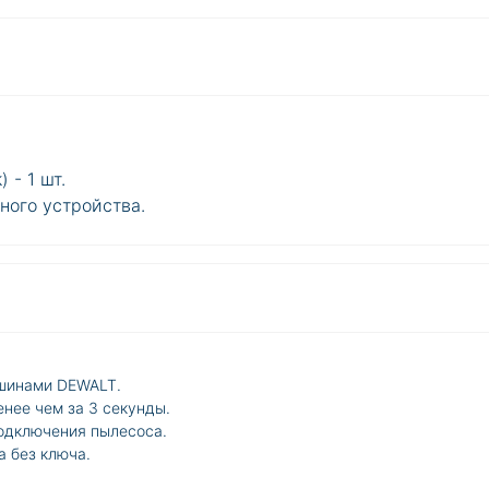
 - 1 шт.
ного устройства.
шинами DEWALT.
нее чем за 3 секунды.
одключения пылесоса.
а без ключа.