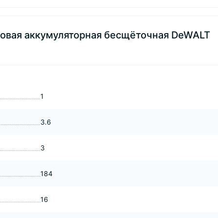
ковая аккумуляторная бесщёточная DeWALT
1
3.6
3
184
16