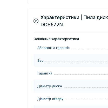
Характеристики | Пила дис
DCS572N
Основные характеристики
Абсолютна гарантія
Вес
Гарантия
Діаметр диска
Діаметр отвору