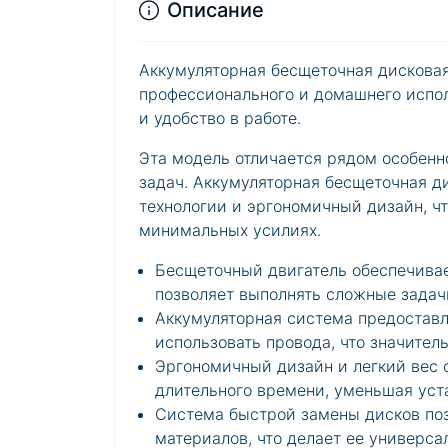
Описание
Аккумуляторная бесщеточная дискова
профессионального и домашнего испо
и удобство в работе.
Эта модель отличается рядом особенн
задач. Аккумуляторная бесщеточная д
технологии и эргономичный дизайн, ч
минимальных усилиях.
Бесщеточный двигатель обеспечивае
позволяет выполнять сложные задач
Аккумуляторная система предоставл
использовать провода, что значите
Эргономичный дизайн и легкий вес 
длительного времени, уменьшая уста
Система быстрой замены дисков поз
материалов, что делает ее универс