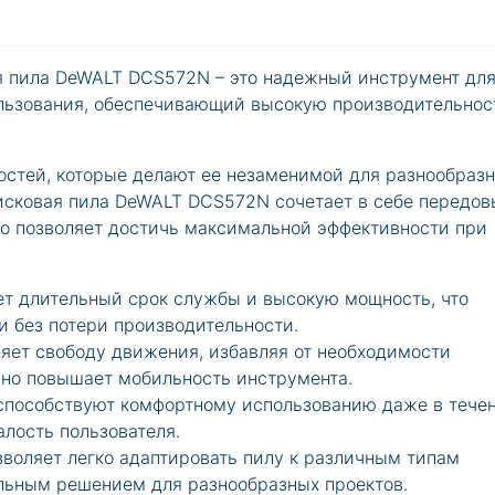
я пила DeWALT DCS572N – это надежный инструмент дл
льзования, обеспечивающий высокую производительнос
остей, которые делают ее незаменимой для разнообраз
исковая пила DeWALT DCS572N сочетает в себе передов
то позволяет достичь максимальной эффективности при
т длительный срок службы и высокую мощность, что
и без потери производительности.
яет свободу движения, избавляя от необходимости
льно повышает мобильность инструмента.
способствуют комфортному использованию даже в тече
лость пользователя.
воляет легко адаптировать пилу к различным типам
альным решением для разнообразных проектов.