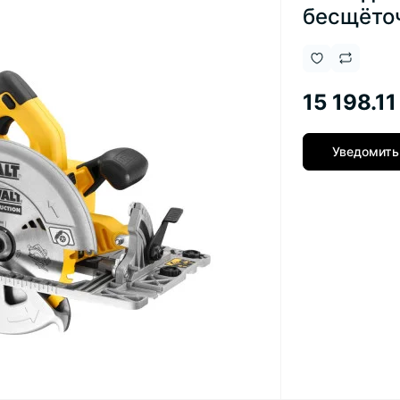
бесщёто
15 198.11
Уведомить