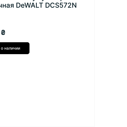
чная DeWALT DCS572N
 ₴
 о наличии