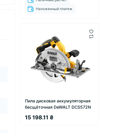
Наложенный платеж
Пила дисковая аккумуляторная
бесщёточная DeWALT DCS572N
15 198.11 ₴