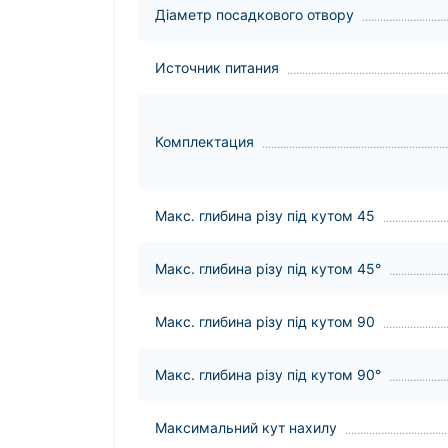
Діаметр посадкового отвору
Источник питания
Комплектация
Макс. глибина різу під кутом 45
Макс. глибина різу під кутом 45°
Макс. глибина різу під кутом 90
Макс. глибина різу під кутом 90°
Максимальний кут нахилу