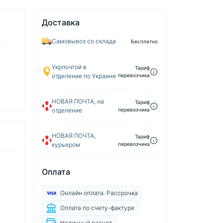
Доставка
Самовывоз со склада
Бесплатно
Укрпочтой в
Тариф
отделение по Украине
перевозчика
НОВАЯ ПОЧТА, на
Тариф
отделение
перевозчика
НОВАЯ ПОЧТА,
Тариф
курьером
перевозчика
Оплата
Онлайн оплата. Рассрочка
Оплата по счету-фактуре
Наличный расчет