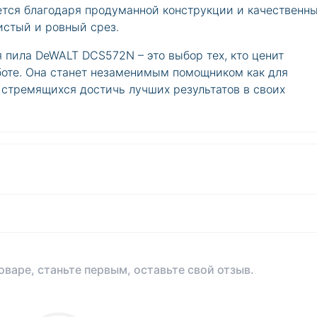
ется благодаря продуманной конструкции и качественн
истый и ровный срез.
 пила DeWALT DCS572N – это выбор тех, кто ценит
аботе. Она станет незаменимым помощником как для
 стремящихся достичь лучших результатов в своих
оваре, станьте первым, оставьте свой отзыв.