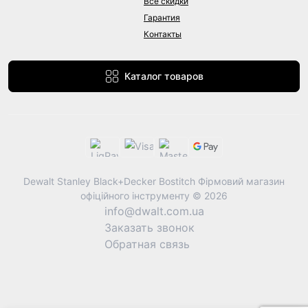
Все скидки
Гарантия
Контакты
Каталог товаров
Dewalt Stanley Black+Decker Bostitch Фірмовий магазин
офіційного інструменту © 2026
info@dwalt.com.ua
Заказать звонок
Обратная связь