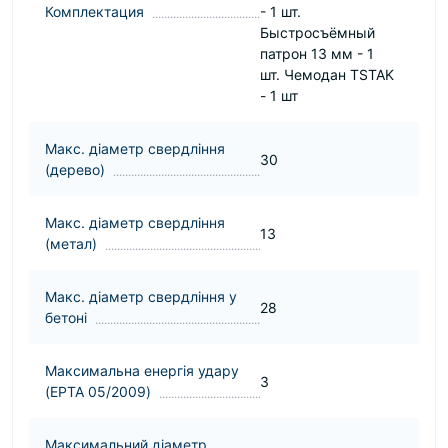
Комплектация
- 1 шт.
Быстросъёмный
патрон 13 мм - 1
шт. Чемодан TSTAK
- 1 шт
Макс. діаметр свердління
30
(дерево)
Макс. діаметр свердління
13
(метал)
Макс. діаметр свердління у
28
бетоні
Максимальна енергія удару
3
(EPTA 05/2009)
Максимальний діаметр