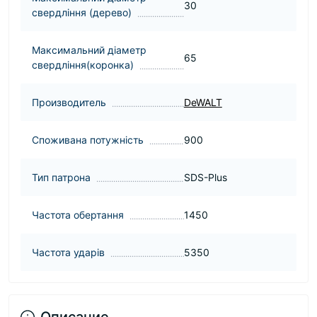
30
свердління (дерево)
Максимальний діаметр
65
свердління(коронка)
Производитель
DeWALT
Споживана потужність
900
Тип патрона
SDS-Plus
Частота обертання
1450
Частота ударів
5350