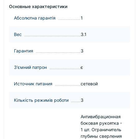
Основные характеристики
Абсолютна гарантія
1
Вес
3.1
Гарантия
3
З'ємний патрон
є
Источник питания
сетевой
Кількість режимів роботи
3
Антивибрационная
боковая рукоятка -
1 шт. Ограничитель
глубины сверления