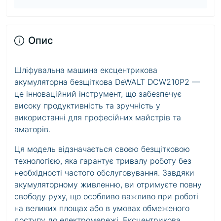
Опис
Шліфувальна машина ексцентрикова
акумуляторна безщіткова DeWALT DCW210P2 —
це інноваційний інструмент, що забезпечує
високу продуктивність та зручність у
використанні для професійних майстрів та
аматорів.
Ця модель відзначається своєю безщітковою
технологією, яка гарантує тривалу роботу без
необхідності частого обслуговування. Завдяки
акумуляторному живленню, ви отримуєте повну
свободу руху, що особливо важливо при роботі
на великих площах або в умовах обмеженого
доступу до електромережі. Ексцентрикова