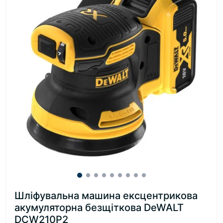
Шліфувальна машина ексцентрикова
акумуляторна безщіткова DeWALT
DCW210P2