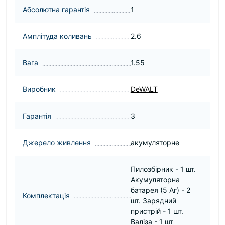
Абсолютна гарантія
1
Амплітуда коливань
2.6
Вага
1.55
Виробник
DeWALT
Гарантія
3
Джерело живлення
акумуляторне
Пилозбірник - 1 шт.
Акумуляторна
батарея (5 Аг) - 2
Комплектація
шт. Зарядний
пристрій - 1 шт.
Валіза - 1 шт