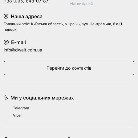
+38 (095) 848-07-87
Нд: вихідний
Наша адреса
Головний офіс: Київська область, м. Ірпінь, вул. Центральна, 8 а (1
поверх)
E-mail
info@dwalt.com.ua
Перейти до контактів
Ми у соціальних мережах
Telegram
Viber