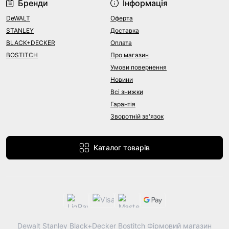
Бренди
Інформація
DeWALT
Оферта
STANLEY
Доставка
BLACK+DECKER
Оплата
BOSTITCH
Про магазин
Умови повернення
Новини
Всі знижки
Гарантія
Зворотній зв'язок
Каталог товарів
Dewalt Stanley Black+Decker Bostitch Фірмовий магазин