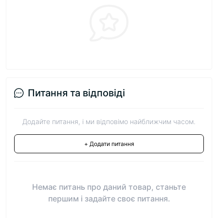
Питання та відповіді
Додайте питання, і ми відповімо найближчим часом.
+ Додати питання
Немає питань про даний товар, станьте
першим і задайте своє питання.