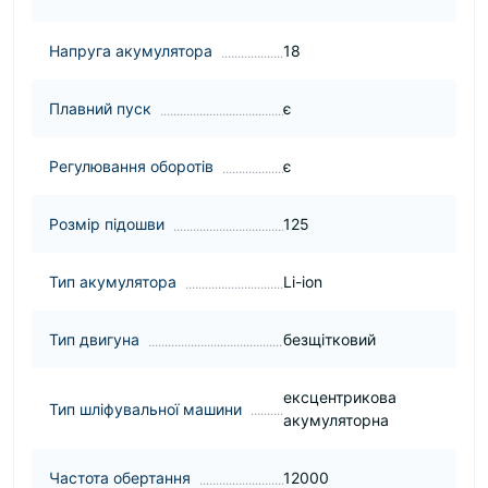
Напруга акумулятора
18
Плавний пуск
є
Регулювання оборотів
є
Розмір підошви
125
Тип акумулятора
Li-ion
Тип двигуна
безщітковий
ексцентрикова
Тип шліфувальної машини
акумуляторна
Частота обертання
12000