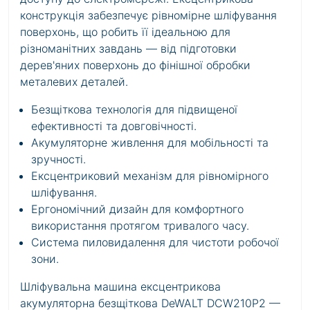
конструкція забезпечує рівномірне шліфування
поверхонь, що робить її ідеальною для
різноманітних завдань — від підготовки
дерев'яних поверхонь до фінішної обробки
металевих деталей.
Безщіткова технологія для підвищеної
ефективності та довговічності.
Акумуляторне живлення для мобільності та
зручності.
Ексцентриковий механізм для рівномірного
шліфування.
Ергономічний дизайн для комфортного
використання протягом тривалого часу.
Система пиловидалення для чистоти робочої
зони.
Шліфувальна машина ексцентрикова
акумуляторна безщіткова DeWALT DCW210P2 —