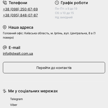
Телефони
Графік роботи
Пн-Пт: з 9 до 19
+38 (098) 250-67-69
Сб: з 10 до 15
+38 (095) 848-07-87
Нд: вихідний
Наша адреса
Головний офіс: Київська область, м. Ірпінь, вул. Центральна, 8 а (1
поверх)
E-mail
info@dwalt.com.ua
Перейти до контактів
Ми у соціальних мережах
Telegram
Viber