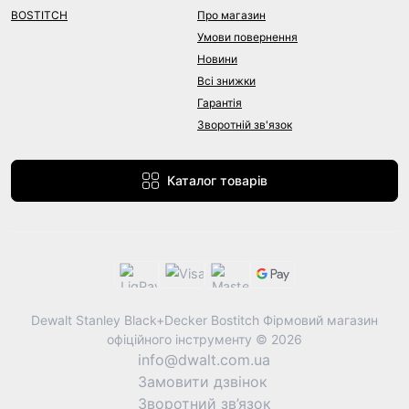
BOSTITCH
Про магазин
Умови повернення
Новини
Всі знижки
Гарантія
Зворотній зв'язок
Каталог товарів
Dewalt Stanley Black+Decker Bostitch Фірмовий магазин
офіційного інструменту © 2026
info@dwalt.com.ua
Замовити дзвінок
Зворотний зв’язок