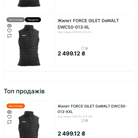
Жилет FORCE GILET DeWALT
Бестселер
Продано
DWC50-013-XL
Код товару: DWC50-013-XL
0
2 499.12 ₴
Топ продажів
Жилет FORCE GILET DeWALT DWC50-
Бестселер
013-XXL
Код товару: DWC50-013-XXL
0
2 499.12 ₴