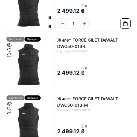
0
2 499.12 ₴
6
6
Жилет FORCE GILET DeWALT
Бестселер
Продано
DWC50-013-L
Код товару: DWC50-013-L
0
2 499.12 ₴
Жилет FORCE GILET DeWALT
Бестселер
Продано
DWC50-013-M
Код товару: DWC50-013-M
0
2 499.12 ₴