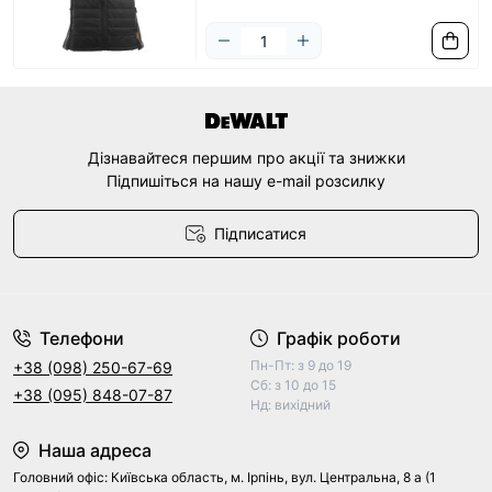
Дізнавайтеся першим про акції та знижки
Підпишіться на нашу e-mail розсилку
Підписатися
Договір оферти
Телефони
Графік роботи
Пн-Пт: з 9 до 19
+38 (098) 250-67-69
Сб: з 10 до 15
+38 (095) 848-07-87
Нд: вихідний
Наша адреса
Головний офіс: Київська область, м. Ірпінь, вул. Центральна, 8 а (1