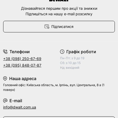
Дізнавайтеся першим про акції та знижки
Підпишіться на нашу e-mail розсилку
Підписатися
Договір оферти
Телефони
Графік роботи
Пн-Пт: з 9 до 19
+38 (098) 250-67-69
Сб: з 10 до 15
+38 (095) 848-07-87
Нд: вихідний
Наша адреса
Головний офіс: Київська область, м. Ірпінь, вул. Центральна, 8 а (1
поверх)
E-mail
info@dwalt.com.ua