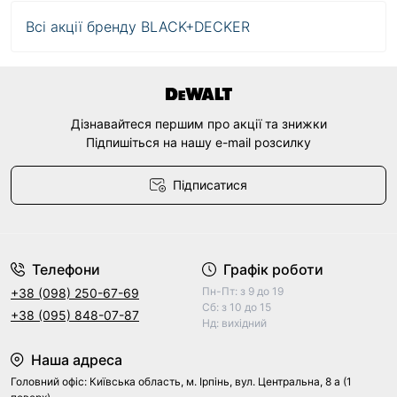
Всі акції бренду BLACK+DECKER
Дізнавайтеся першим про акції та знижки
Підпишіться на нашу e-mail розсилку
Підписатися
Договір оферти
Телефони
Графік роботи
Пн-Пт: з 9 до 19
+38 (098) 250-67-69
Сб: з 10 до 15
+38 (095) 848-07-87
Нд: вихідний
Наша адреса
Головний офіс: Київська область, м. Ірпінь, вул. Центральна, 8 а (1