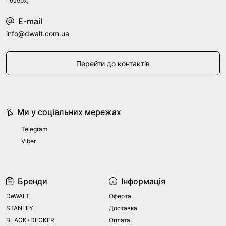
поверх)
E-mail
info@dwalt.com.ua
Перейти до контактів
Ми у соціальних мережах
Telegram
Viber
Бренди
Інформація
DeWALT
Оферта
STANLEY
Доставка
BLACK+DECKER
Оплата