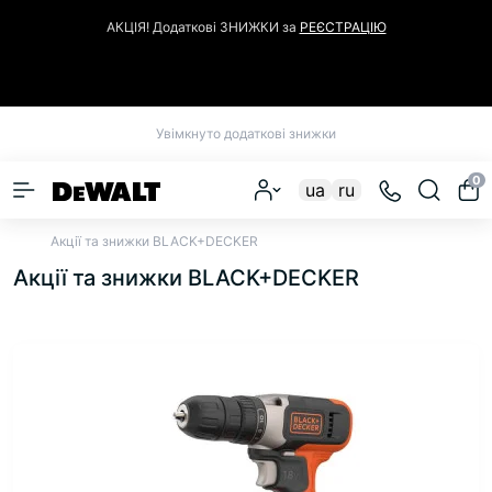
АКЦІЯ! Додаткові ЗНИЖКИ за
РЕЄСТРАЦІЮ
Закрити
Увімкнуто додаткові знижки
0
ua
ru
Акції та знижки BLACK+DECKER
Акції та знижки BLACK+DECKER