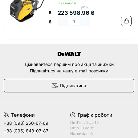
В наявності
0
223 598.96 ₴
6
6
Дізнавайтеся першим про акції та знижки
Підпишіться на нашу e-mail розсилку
Підписатися
Договір оферти
Телефони
Графік роботи
Пн-Пт: з 9 до 19
+38 (098) 250-67-69
Сб: з 10 до 15
+38 (095) 848-07-87
Нд: вихідний