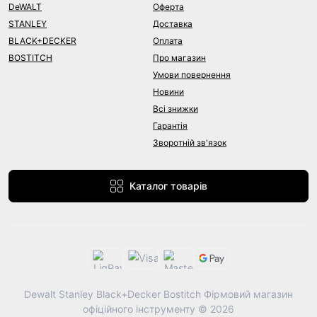
DeWALT
Оферта
STANLEY
Доставка
BLACK+DECKER
Оплата
BOSTITCH
Про магазин
Умови повернення
Новини
Всі знижки
Гарантія
Зворотній зв'язок
Каталог товарів
Dewalt Stanley Black+Decker Bostitch Фірмовий магазин
офіційного інструменту © 2026