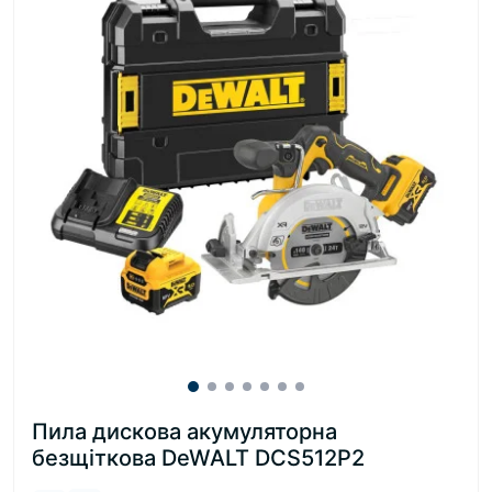
Пила дискова акумуляторна
безщіткова DeWALT DCS512P2