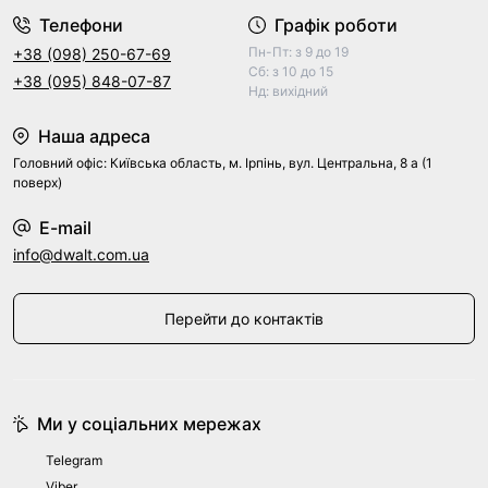
Телефони
Графік роботи
Пн-Пт: з 9 до 19
+38 (098) 250-67-69
Сб: з 10 до 15
+38 (095) 848-07-87
Нд: вихідний
Наша адреса
Головний офіс: Київська область, м. Ірпінь, вул. Центральна, 8 а (1
поверх)
E-mail
info@dwalt.com.ua
Перейти до контактів
Ми у соціальних мережах
Telegram
Viber