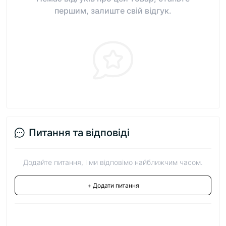
першим, залиште свій відгук.
Питання та відповіді
Додайте питання, і ми відповімо найближчим часом.
+ Додати питання