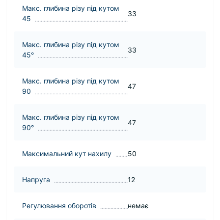
Макс. глибина різу під кутом
33
45
Макс. глибина різу під кутом
33
45°
Макс. глибина різу під кутом
47
90
Макс. глибина різу під кутом
47
90°
Максимальний кут нахилу
50
Напруга
12
Регулювання оборотів
немає