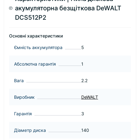
акумуляторна безщіткова DeWALT
DCS512P2
Основні характеристики
Ємність аккумулятора
5
Абсолютна гарантія
1
Вага
2.2
Виробник
DeWALT
Гарантія
3
Діаметр диска
140