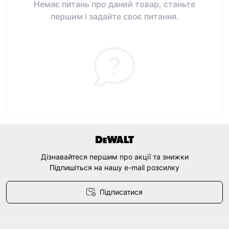
Немає питань про даний товар, станьте
першим і задайте своє питання.
Дізнавайтеся першим про акції та знижки
Підпишіться на нашу e-mail розсилку
Підписатися
Договір оферти