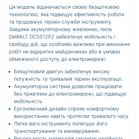
Ця модель відзначається своєю безщітковою
технологією, яка підвищує ефективність роботи
та продовжує термін служби інструменту.
Завдяки акумуляторному живленню, пила
DeWALT DCS512P2 забезпечує мобільність і
свободу дій, що особливо важливо при виконанні
робіт на відкритих майданчиках або в умовах
обмеженого доступу до електромережі.
Безщітковий двигун забезпечує високу
потужність та тривалий термін експлуатації.
Акумуляторна система дозволяє працювати
без прив'язки до електромережі, що підвищує
мобільність.
Ергономічний дизайн сприяє комфортному
використанню навіть протягом тривалого часу.
Легка вага інструменту полегшує його
транспортування та маневрування.
Висока якість матеріалів гарантує надійність