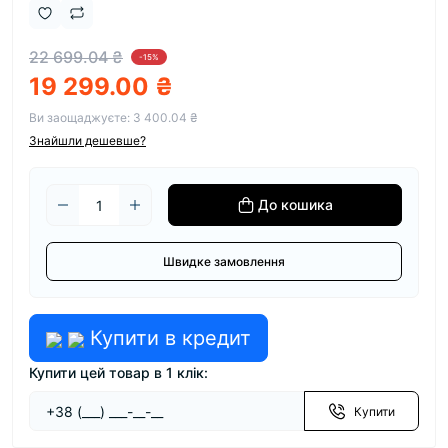
22 699.04 ₴
-15%
19 299.00 ₴
Ви заощаджуєте:
3 400.04 ₴
Знайшли дешевше?
До кошика
Швидке замовлення
Купити в кредит
Купити цей товар в 1 клік:
Купити