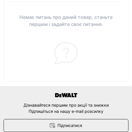
Немає питань про даний товар, станьте
першим і задайте своє питання.
Дізнавайтеся першим про акції та знижки
Підпишіться на нашу e-mail розсилку
Підписатися