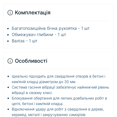
Комплектація
Багатопозиційна бічна рукоятка - 1 шт
Обмежувач глибини - 1 шт
Валіза - 1 шт
Особливості
Ідеально підходить для свердління отворів в бетоні і
кам’яній кладці діаметром до 30 мм.
Система гасіння вібрації забезпечує найнижчий рівень
вібрації в своєму класі.
Блокування обертання для легких довбальних робіт в
цеглі, бетоні і кам’яній кладці.
Відключення удару для робіт з свердління в дереві,
кераміці, металі і закручуванню саморізів.