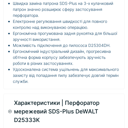
Швидка заміна патрона SDS-Plus на 3-х кулачковий
патрон значно розширює сферу застосування
перфоратора.
Електронне регулювання швидкості для повного
контролю над виконуваною операцією.
Ергономічна прогумована задня рукоятка для більшої
зручності використання.
Можливість підключення до пилососа D25304DH.
Ергономічний індустріальний дизайн, прогресивна
обтічна форма корпусу забезпечують зручність
роботи в різних застосуваннях.
Удосконалена система ущільнень для максимального
захисту від попадання пилу забезпечує довгий термін
служби.
Характеристики | Перфоратор
мережевий SDS-Plus DeWALT
D25333K