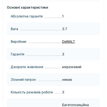
Основні характеристики
Абсолютна гарантія
1
Вага
3.7
Виробник
DeWALT
Гарантія
3
Джерело живлення
мережевий
З’ємний патрон
немає
Кількість режимів роботи
3
Багатопозиційна