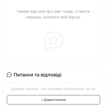
Немає відгуків про цей товар, станьте
першим, залиште свій відгук.
Питання та відповіді
Додайте питання, і ми відповімо найближчим часом.
+ Додати питання