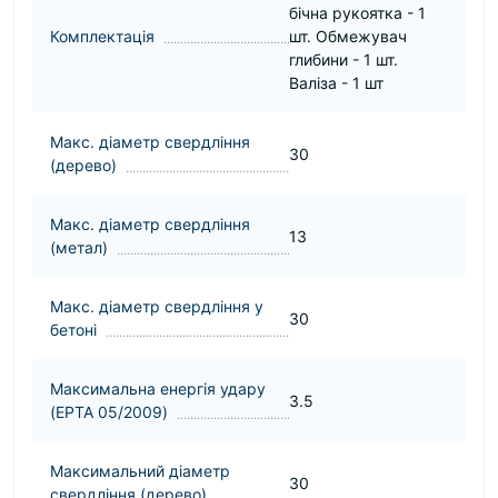
бічна рукоятка - 1
Комплектація
шт. Обмежувач
глибини - 1 шт.
Валіза - 1 шт
Макс. діаметр свердління
30
(дерево)
Макс. діаметр свердління
13
(метал)
Макс. діаметр свердління у
30
бетоні
Максимальна енергія удару
3.5
(EPTA 05/2009)
Максимальний діаметр
30
свердління (дерево)