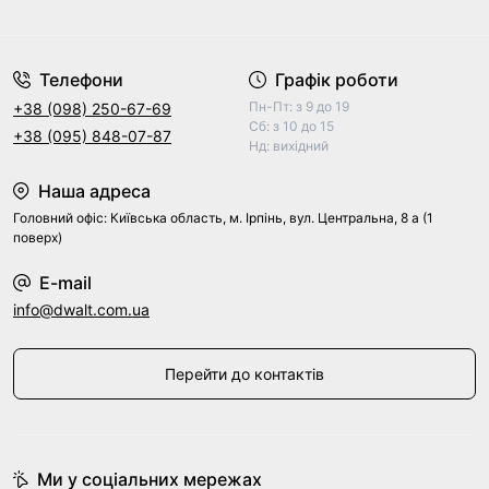
Договір оферти
Телефони
Графік роботи
Пн-Пт: з 9 до 19
+38 (098) 250-67-69
Сб: з 10 до 15
+38 (095) 848-07-87
Нд: вихідний
Наша адреса
Головний офіс: Київська область, м. Ірпінь, вул. Центральна, 8 а (1
поверх)
E-mail
info@dwalt.com.ua
Перейти до контактів
Ми у соціальних мережах