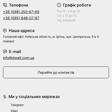
Телефони
Графік роботи
Пн-Пт: з 9 до 19
+38 (098) 250-67-69
Сб: з 10 до 15
+38 (095) 848-07-87
Нд: вихідний
Наша адреса
Головний офіс: Київська область, м. Ірпінь, вул. Центральна, 8 а (1
поверх)
E-mail
info@dwalt.com.ua
Перейти до контактів
Ми у соціальних мережах
Telegram
Viber