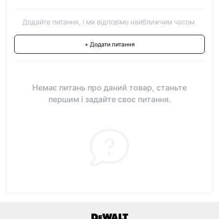
Додайте питання, і ми відповімо найближчим часом.
+ Додати питання
Немає питань про даний товар, станьте
першим і задайте своє питання.