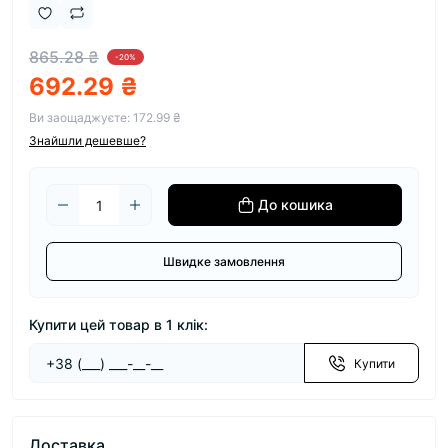
865.28 ₴
-20%
692.29 ₴
Ви заощаджуєте:
172.99 ₴
Знайшли дешевше?
До кошика
Швидке замовлення
Купити цей товар в 1 клік:
Купити
Доставка