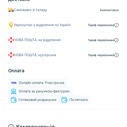
Самовивіз зі складу
Базкоштовно
Укрпоштою у відділення по Україні
Тариф перевізника
НОВА ПОШТА, на відділення
Тариф перевізника
НОВА ПОШТА, кур'єрська
Тариф перевізника
Оплата
Онлайн оплата. Розстрочка
Оплата за рахунком-фактурою
Готівковий розрахунок
Післяплата