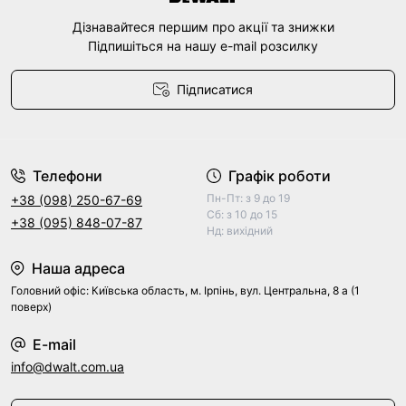
Дізнавайтеся першим про акції та знижки
Підпишіться на нашу e-mail розсилку
Підписатися
Договір оферти
Телефони
Графік роботи
Пн-Пт: з 9 до 19
+38 (098) 250-67-69
Сб: з 10 до 15
+38 (095) 848-07-87
Нд: вихідний
Наша адреса
Головний офіс: Київська область, м. Ірпінь, вул. Центральна, 8 а (1
поверх)
E-mail
info@dwalt.com.ua