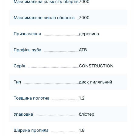
Максимальна кількість обертів
7000
Максимальне число оборотів
7000
Призначення
деревина
Профіль зуба
ATB
Серія
CONSTRUCTION
Тип
диск пиляльний
Товщина полотна
1.2
Упаковка
блістер
Ширина пропила
1.8