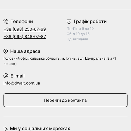
Договір оферти
Телефони
Графік роботи
Пн-Пт: з 9 до 19
+38 (098) 250-67-69
Сб: з 10 до 15
+38 (095) 848-07-87
Нд: вихідний
Наша адреса
Головний офіс: Київська область, м. Ірпінь, вул. Центральна, 8 а (1
поверх)
E-mail
info@dwalt.com.ua
Перейти до контактів
Ми у соціальних мережах