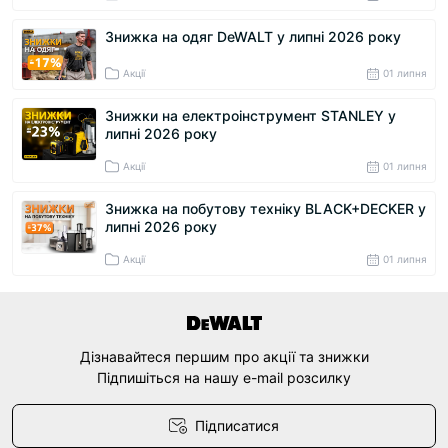
Знижка на одяг DeWALT у липні 2026 року
Акції
01 липня
Знижки на електроінструмент STANLEY у
липні 2026 року
Акції
01 липня
Знижка на побутову техніку BLACK+DECKER у
липні 2026 року
Акції
01 липня
Дізнавайтеся першим про акції та знижки
Підпишіться на нашу e-mail розсилку
Підписатися