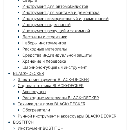
Cверла
Инструмент для автомобилистов
Инструмент для монтажа и демонтажа
Инструмент измерительный и разметочный
Инструмент отделочный
Инструмент режущий и зажимной
Лестницы и стремянки
Наборы инструментов
Расходные материалы
Средства индивидуальной защиты
Хранение и перевозка
Шарнирно-губцевый инструмент
BLACK+DECKER
Электроинструмент BLACK+DECKER
Садовая техника BLACK+DECKER
Аксессуары
Расходные материалы BLACK+DECKER
Техника для дома BLACK+DECKER
Обогреватели
Ручной инструмент и аксессуары BLACK+DECKER
BOSTITCH
Инструмент BOSTITCH