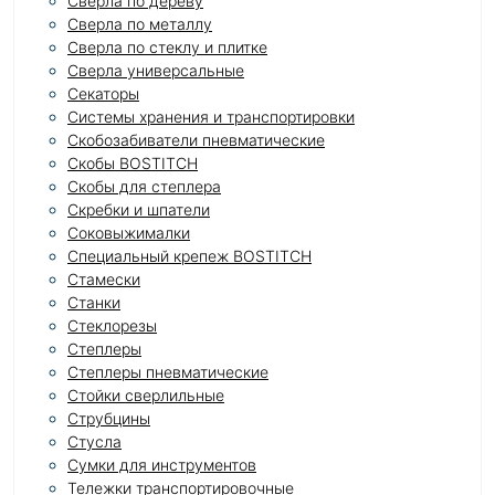
Сверла по дереву
Сверла по металлу
Сверла по стеклу и плитке
Сверла универсальные
Секаторы
Системы хранения и транспортировки
Скобозабиватели пневматические
Скобы BOSTITCH
Скобы для степлера
Скребки и шпатели
Соковыжималки
Специальный крепеж BOSTITCH
Стамески
Станки
Стеклорезы
Степлеры
Степлеры пневматические
Стойки сверлильные
Струбцины
Стусла
Сумки для инструментов
Тележки транспортировочные