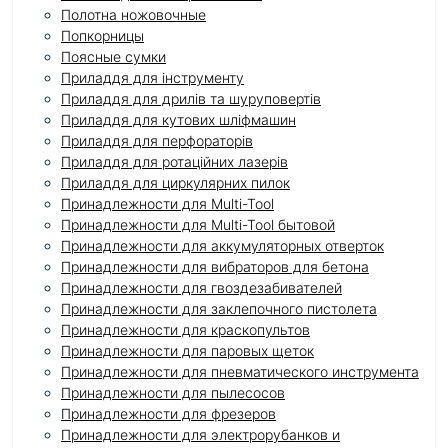
Полотна ножовочные
Попкорницы
Поясные сумки
Приладдя для інструменту
Приладдя для дрилів та шуруповертів
Приладдя для кутових шліфмашин
Приладдя для перфораторів
Приладдя для ротаційних лазерів
Приладдя для циркулярних пилок
Принадлежности для Multi-Tool
Принадлежности для Multi-Tool бытовой
Принадлежности для аккумуляторных отверток
Принадлежности для вибраторов для бетона
Принадлежности для гвоздезабивателей
Принадлежности для заклепочного пистолета
Принадлежности для краскопультов
Принадлежности для паровых щеток
Принадлежности для пневматического инструмента
Принадлежности для пылесосов
Принадлежности для фрезеров
Принадлежности для электрорубанков и