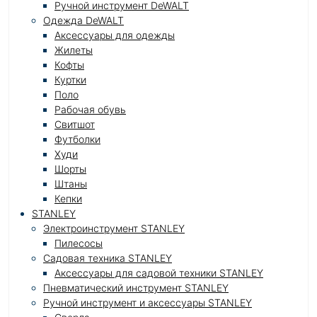
Ручной инструмент DeWALT
Одежда DeWALT
Аксессуары для одежды
Жилеты
Кофты
Куртки
Поло
Рабочая обувь
Свитшот
Футболки
Худи
Шорты
Штаны
Кепки
STANLEY
Электроинструмент STANLEY
Пилесосы
Садовая техника STANLEY
Аксессуары для садовой техники STANLEY
Пневматический инструмент STANLEY
Ручной инструмент и аксессуары STANLEY