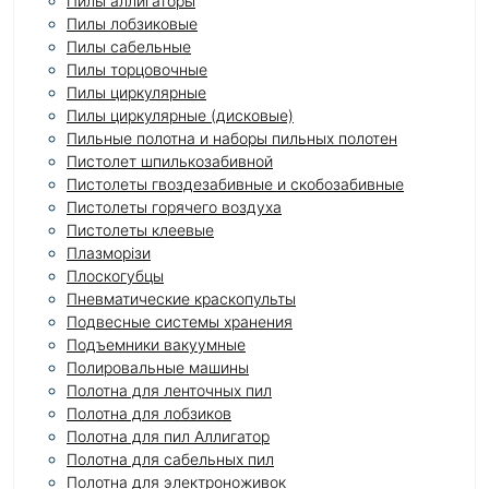
Пилы аллигаторы
Пилы лобзиковые
Пилы сабельные
Пилы торцовочные
Пилы циркулярные
Пилы циркулярные (дисковые)
Пильные полотна и наборы пильных полотен
Пистолет шпилькозабивной
Пистолеты гвоздезабивные и скобозабивные
Пистолеты горячего воздуха
Пистолеты клеевые
Плазморізи
Плоскогубцы
Пневматические краскопульты
Подвесные системы хранения
Подъемники вакуумные
Полировальные машины
Полотна для ленточных пил
Полотна для лобзиков
Полотна для пил Аллигатор
Полотна для сабельных пил
Полотна для электроноживок