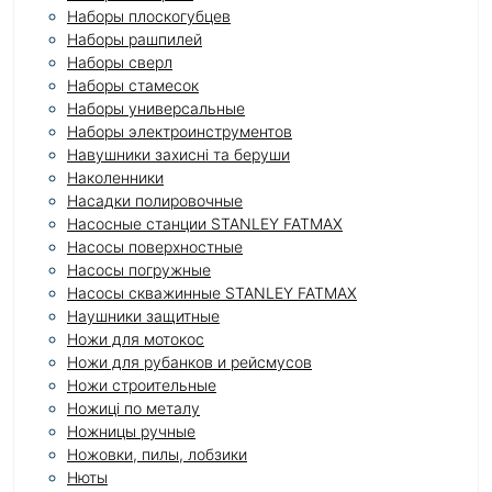
Наборы плоскогубцев
Наборы рашпилей
Наборы сверл
Наборы стамесок
Наборы универсальные
Наборы электроинструментов
Навушники захисні та беруши
Наколенники
Насадки полировочные
Насосные станции STANLEY FATMAX
Насосы поверхностные
Насосы погружные
Насосы скважинные STANLEY FATMAX
Наушники защитные
Ножи для мотокос
Ножи для рубанков и рейсмусов
Ножи строительные
Ножиці по металу
Ножницы ручные
Ножовки, пилы, лобзики
Нюты