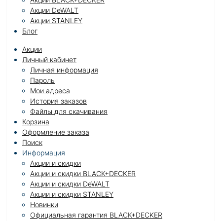
Акции DeWALT
Акции STANLEY
Блог
Акции
Личный кабинет
Личная информация
Пароль
Мои адреса
История заказов
Файлы для скачивания
Корзина
Оформление заказа
Поиск
Информация
Акции и скидки
Акции и скидки BLACK+DECKER
Акции и скидки DeWALT
Акции и скидки STANLEY
Новинки
Официальная гарантия BLACK+DECKER