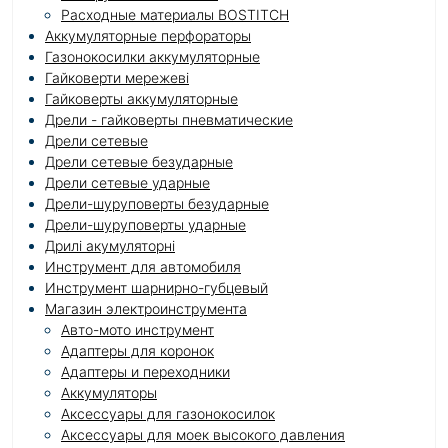
Расходные материалы BOSTITCH
Аккумуляторные перфораторы
Газонокосилки аккумуляторные
Гайковерти мережеві
Гайковерты аккумуляторные
Дрели - гайковерты пневматические
Дрели сетевые
Дрели сетевые безударные
Дрели сетевые ударные
Дрели-шуруповерты безударные
Дрели-шуруповерты ударные
Дрилі акумуляторні
Инструмент для автомобиля
Инструмент шарнирно-губцевый
Магазин электроинструмента
Авто-мото инструмент
Адаптеры для коронок
Адаптеры и переходники
Аккумуляторы
Аксессуары для газонокосилок
Аксессуары для моек высокого давления