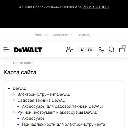
АКЦИЯ! Дополнительные СКИДКИ за
РЕГИСТРАЦИЮ
Закрыть
Включены дополнительные скидки
0
ua
ru
Карта сайта
Карта сайта
DeWALT
Электроинструмент DeWALT
Садовая техника DeWALT
Аксессуары для садовой техники DeWALT
Ручной инструмент и аксессуары DeWALT
Аксессуары
Принадлежности для электроинструмента