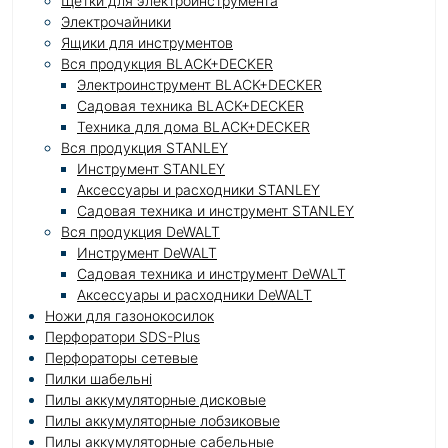
Щетки для электроинструмента
Электрочайники
Ящики для инструментов
Вся продукция BLACK+DECKER
Электроинструмент BLACK+DECKER
Садовая техника BLACK+DECKER
Техника для дома BLACK+DECKER
Вся продукция STANLEY
Инструмент STANLEY
Аксессуары и расходники STANLEY
Садовая техника и инструмент STANLEY
Вся продукция DeWALT
Инструмент DeWALT
Садовая техника и инструмент DeWALT
Аксессуары и расходники DeWALT
Ножи для газонокосилок
Перфоратори SDS-Plus
Перфораторы сетевые
Пилки шабельні
Пилы аккумуляторные дисковые
Пилы аккумуляторные лобзиковые
Пилы аккумуляторные сабельные