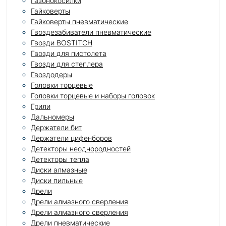
Газонокосилки
Гайковерты
Гайковерты пневматические
Гвоздезабиватели пневматические
Гвозди BOSTITCH
Гвозди для пистолета
Гвозди для степлера
Гвоздодеры
Головки торцевые
Головки торцевые и наборы головок
Грили
Дальномеры
Держатели бит
Держатели цифенборов
Детекторы неоднородностей
Детекторы тепла
Диски алмазные
Диски пильные
Дрели
Дрели алмазного сверления
Дрели алмазного сверления
Дрели пневматические